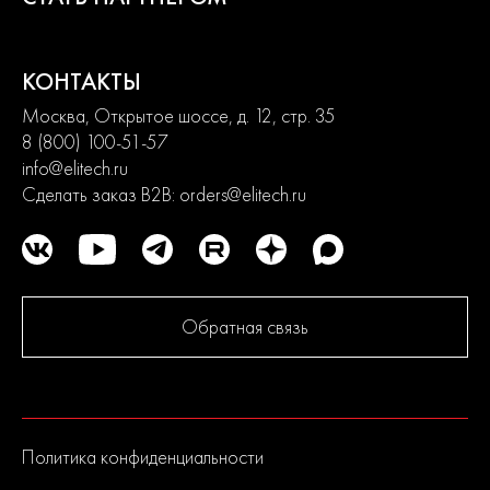
Современный дизайн и превосходная эргономика
превращают любой рабочий процесс в удовольствие.
КОНТАКТЫ
2
года
Москва, Открытое шоссе, д. 12, стр. 35
гарантии
8 (800) 100-51-57
info@elitech.ru
Сделать заказ B2B:
orders@elitech.ru
Обратная связь
Политика конфиденциальности