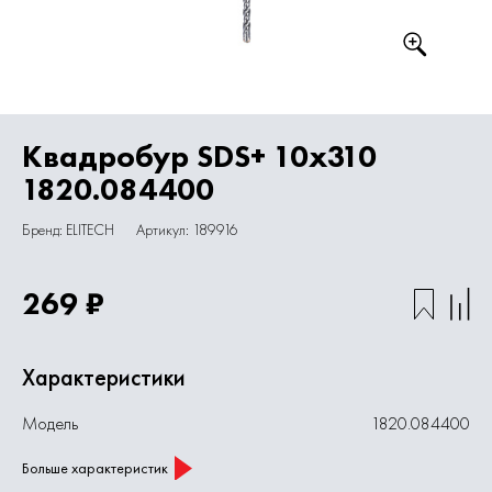
Квадробур SDS+ 10х310
1820.084400
Бренд: ELITECH
Артикул: 189916
269 ₽
Характеристики
Модель
1820.084400
Больше характеристик