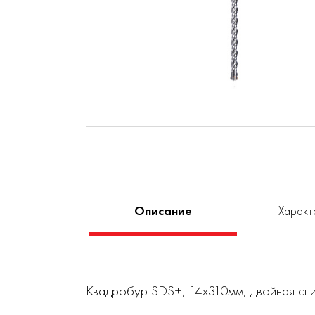
Описание
Характ
Квадробур SDS+, 14x310мм, двойная сп