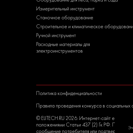
Измерительный инструмент
Станочное оборудование
Строительное и климатическое оборудован
Ручной инструмент
Расходные материалы для
электроинструментов
Политика конфиденциальности
Правила проведения конкурса в социальных 
© ELITECH.RU 2026. Интернет-сайт elitech.r
положениями Статьи 437 (2) Гк РФ. Прислан
Эт
сообщение потребителя или подтверждением 