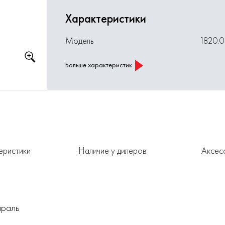
Характеристики
Модель
1820.
Больше характеристик
еристики
Наличие у дилеров
Аксес
ираль