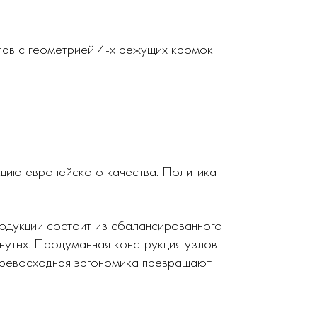
лав с геометрией 4-х режущих кромок
кцию европейского качества. Политика
родукции состоит из сбалансированного
нутых. Продуманная конструкция узлов
 превосходная эргономика превращают