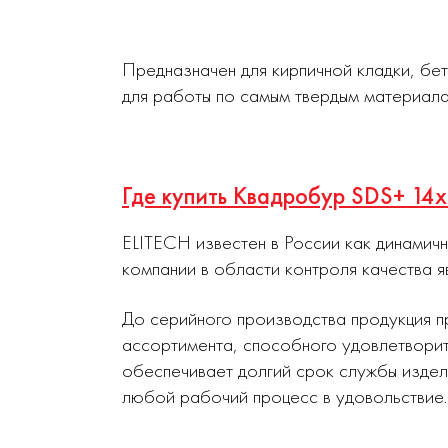
Предназначен для кирпичной кладки, бе
для работы по самым твердым материала
Где купить Квадробур SDS+ 14
ELITECH известен в России как динамич
компании в области контроля качества я
До серийного производства продукция п
ассортимента, способного удовлетворит
обеспечивает долгий срок службы издел
любой рабочий процесс в удовольствие.