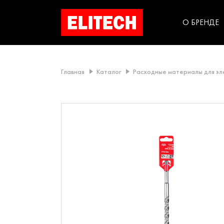
категорий компании
инструментов для
использования в быт
О БРЕНДЕ
Главная
Каталог
Расходные материалы для э