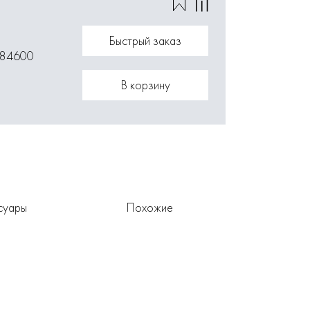
Быстрый заказ
084600
В корзину
суары
Похожие