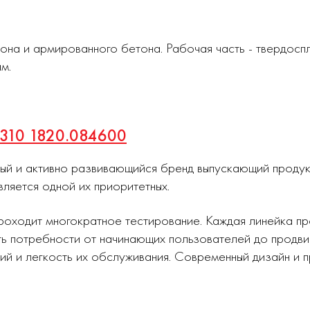
тона и армированного бетона. Рабочая часть - твердосп
м.
х310 1820.084600
ный и активно развивающийся бренд выпускающий проду
вляется одной их приоритетных.
роходит многократное тестирование. Каждая линейка п
ь потребности от начинающих пользователей до продви
ий и легкость их обслуживания. Современный дизайн и