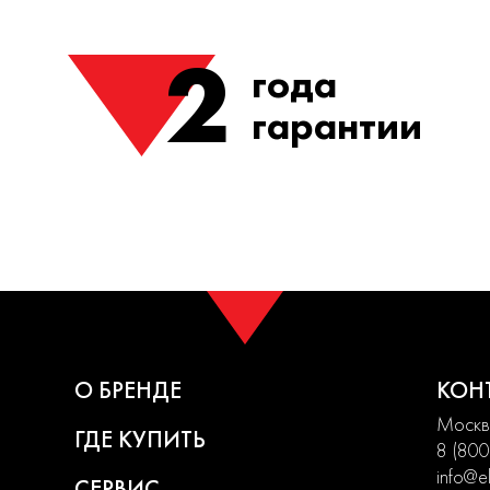
2
года
гарантии
О БРЕНДЕ
КОН
Москва
ГДЕ КУПИТЬ
8 (800
info@el
СЕРВИС