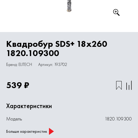
Квадробур SDS+ 18х260
1820.109300
Бренд: ELITECH
Артикул: 193702
539 ₽
Характеристики
Модель
1820.109300
Больше характеристик