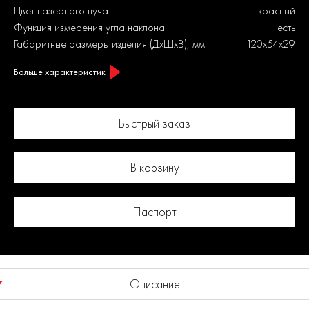
Цвет лазерного луча
красный
Функция измерения угла наклона
есть
Габаритные размеры изделия (ДхШхВ), мм
120х54х29
Больше характеристик
Быстрый заказ
В корзину
Паспорт
Описание