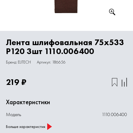
Лента шлифовальная 75х533
P120 3шт 1110.006400
Бренд: ELITECH
Артикул: 186656
219 ₽
Характеристики
Модель
1110.006400
Больше характеристик