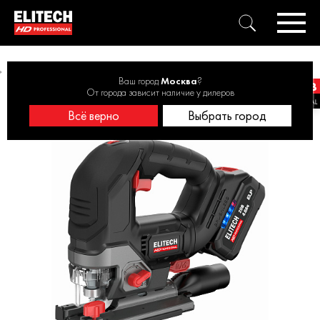
Лобзик аккмуляторный ELITECH HD CJS 2010LPLE 20В, 130мм, 1х4Ач
Ваш город
Москва
?
От города зависит наличие у дилеров
Всё верно
Выбрать город