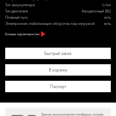
Тип аккумулятора
Li-Ion
Тип двигателя
бесщеточный (BL)
Плавный пуск
есть
Электронная стабилизация оборотов под нагрузкой
есть
Больше характеристик
Быстрый заказ
В корзину
Паспорт
Единая аккумуляторная платформа,
которая