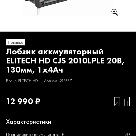
Новинка
Лобзик аккмуляторный
ELITECH HD CJS 2010LPLE 20В,
130мм, 1х4Ач
Бренд: ELITECH HD
Артикул: 215337
12 990 ₽
Характеристики
Напряжение аккумулятора, В
20