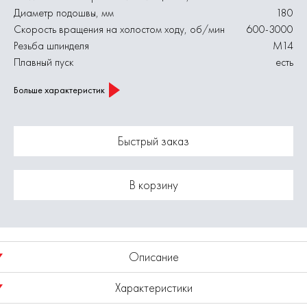
Диаметр подошвы, мм
180
Скорость вращения на холостом ходу, об/мин
600-3000
Резьба шпинделя
М14
Плавный пуск
есть
Больше характеристик
Быстрый заказ
В корзину
Описание
Характеристики
Полировальная машина мощностью 1400 Вт, с подошвой