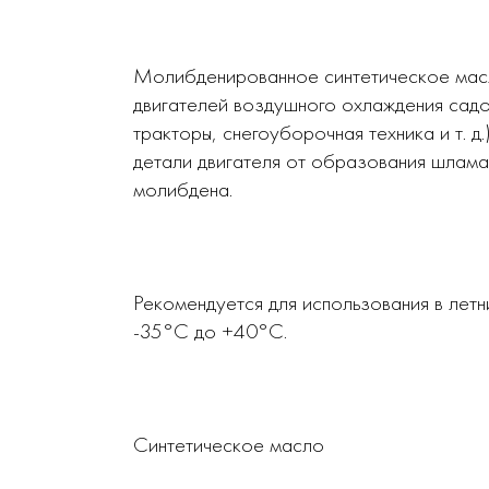
Молибденированное синтетическое масло
двигателей воздушного охлаждения садо
тракторы, снегоуборочная техника и т. 
детали двигателя от образования шлама
молибдена.
Рекомендуется для использования в лет
-35°С до +40°С.
Синтетическое масло