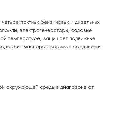
четырехтактных бензиновых и дизельных
опомпы, электрогенераторы, садовые
окой температуре, защищает подвижные
 содержит маслорастворимые соединения
рой окружающей среды в диапазоне от