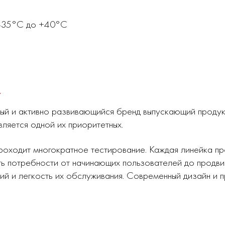
 -35°С до +40°С
0
ный и активно развивающийся бренд выпускающий проду
вляется одной их приоритетных.
роходит многократное тестирование. Каждая линейка п
ь потребности от начинающих пользователей до продви
ий и легкость их обслуживания. Современный дизайн и