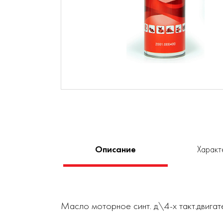
Описание
Характ
Масло моторное синт. д\4-х такт.двигате