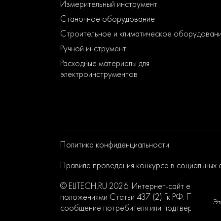
Измерительный инструмент
Станочное оборудование
Строительное и климатическое оборудован
Ручной инструмент
Расходные материалы для
электроинструментов
Политика конфиденциальности
Правила проведения конкурса в социальных 
© ELITECH.RU 2026. Интернет-сайт elitech.r
положениями Статьи 437 (2) Гк РФ. Прислан
Эт
сообщение потребителя или подтверждением 