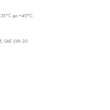
 -35°С до +40°С
CF, SAE 5W-30