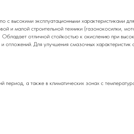
 с высокими эксплуатационными характеристиками для 
вой и малой строительной техники (газонокосилки, мот
д.) Обладает отличной стойкостью к окислению при выс
 и отложений. Для улучшения смазочных характеристик
ний период, а также в климатических зонах с температу