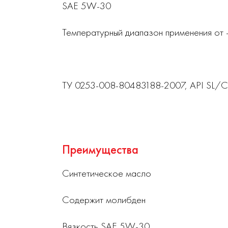
SAE 5W-30
Температурный диапазон применения от
ТУ 0253-008-80483188-2007, API SL/
Преимущества
Синтетическое масло
Содержит молибден
Вязкость SAE 5W-30