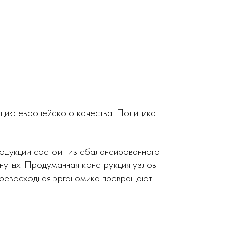
кцию европейского качества. Политика
родукции состоит из сбалансированного
нутых. Продуманная конструкция узлов
 превосходная эргономика превращают