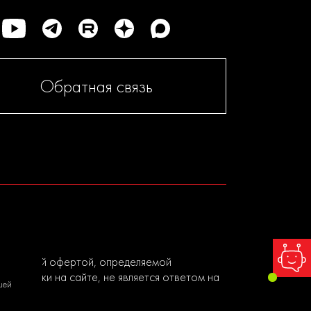
Обратная связь
я публичной офертой, определяемой
ы заявки на сайте, не является ответом на
шей