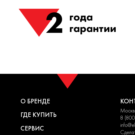
2
года
гарантии
О БРЕНДЕ
КОН
Москва
ГДЕ КУПИТЬ
8 (800
info@el
СЕРВИС
Сделат