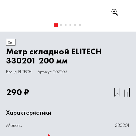
Хит
Метр складной ELITECH
330201 200 мм
Бренд: ELITECH
Артикул: 207205
290 ₽
Характеристики
Модель
330201