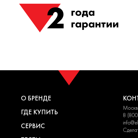
2
года
гарантии
О БРЕНДЕ
КОН
Москва
ГДЕ КУПИТЬ
8 (800
info@el
СЕРВИС
Сделат