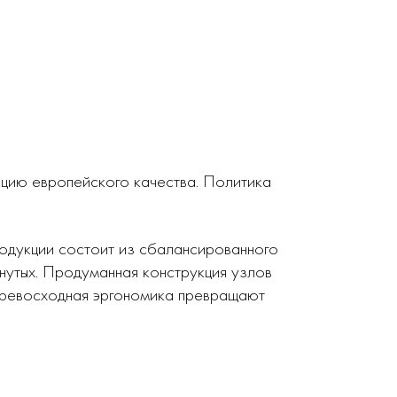
кцию европейского качества. Политика
родукции состоит из сбалансированного
нутых. Продуманная конструкция узлов
 превосходная эргономика превращают