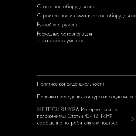
Станочное оборудование
Строительное и климатическое оборудован
Ручной инструмент
Расходные материалы для
электроинструментов
Политика конфиденциальности
Правила проведения конкурса в социальных 
© ELITECH.RU 2026. Интернет-сайт elitech.r
положениями Статьи 437 (2) Гк РФ. Прислан
Эт
сообщение потребителя или подтверждением 