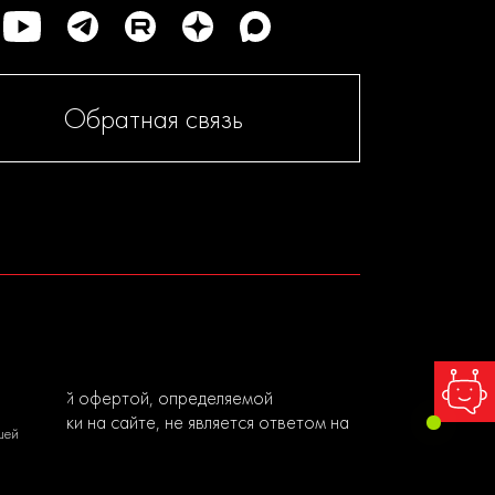
Обратная связь
я публичной офертой, определяемой
ы заявки на сайте, не является ответом на
шей