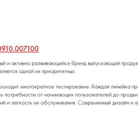
 0910.007100
ный и активно развивающийся бренд выпускающий проду
вляется одной их приоритетных.
роходит многократное тестирование. Каждая линейка п
ь потребности от начинающих пользователей до продви
ий и легкость их обслуживания. Современный дизайн и