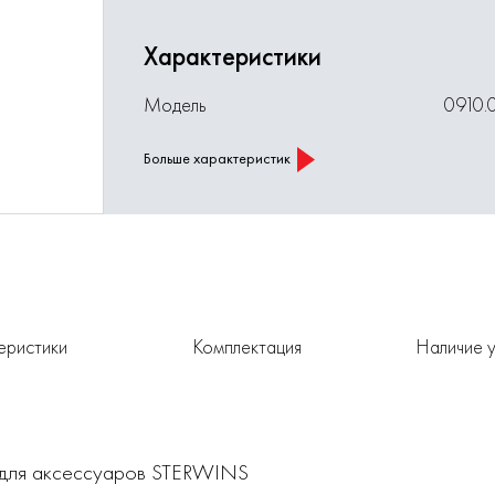
Характеристики
Модель
0910.
Больше характеристик
еристики
Комплектация
Наличие у
 для аксессуаров STERWINS