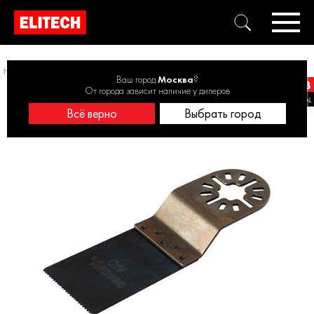
Насадки для мультитулов
Насадка для мультитула 1820.004800
Ваш город
Москва
?
От города зависит наличие у дилеров
Всё верно
Выбрать город