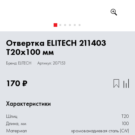
Отвертка ELITECH 211403
T20х100 мм
Бренд: ELITECH
Артикул: 207153
170 ₽
Характеристики
Шлиц
Т20
Длина, мм
100
Материал
хромованадиевая сталь (CrV)