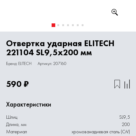
Отвертка ударная ELITECH
221104 SL9,5х200 мм
Бренд: ELITECH
Артикул: 207160
590 ₽
Характеристики
Шлиц
SL9,5
Длина, мм
200
Материал
хромованадиевая сталь (CrV)