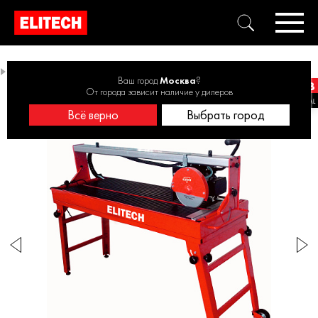
Плиткорезы напольные
Плиткорез электрический ПЭ 800/62Р
Ваш город
Москва
?
От города зависит наличие у дилеров
Всё верно
Выбрать город