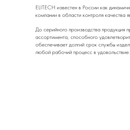
ELITECH известен в России как динамич
компании в области контроля качества я
До серийного производства продукция п
ассортимента, способного удовлетворит
обеспечивает долгий срок службы издел
любой рабочий процесс в удовольствие.