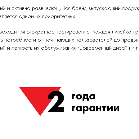
ный и активно развивающийся бренд выпускающий проду
вляется одной их приоритетных.
роходит многократное тестирование. Каждая линейка п
ь потребности от начинающих пользователей до продви
ий и легкость их обслуживания. Современный дизайн и
2
года
гарантии