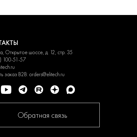
ТАКТЫ
, Открытое шоссе, д. 12, стр. 35
) 100-51-57
itech.ru
ь заказ B2B:
orders@elitech.ru
Обратная связь