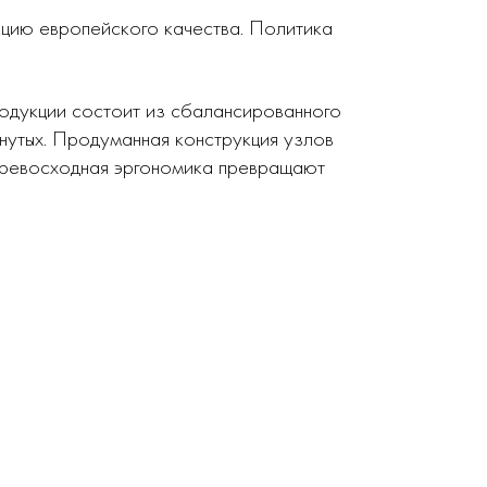
кцию европейского качества. Политика
родукции состоит из сбалансированного
нутых. Продуманная конструкция узлов
 превосходная эргономика превращают