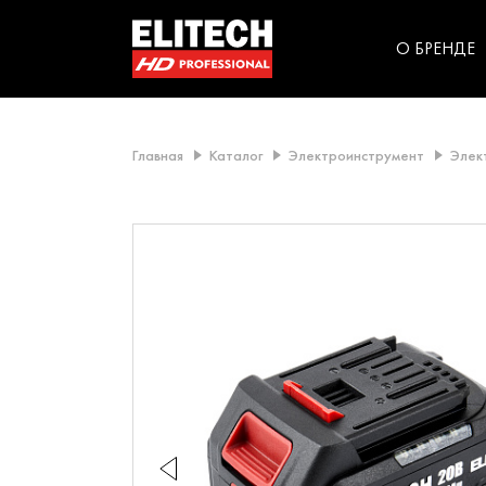
категорий компании
инструментов для
использования в быт
О БРЕНДЕ
Главная
Каталог
Электроинструмент
Элек