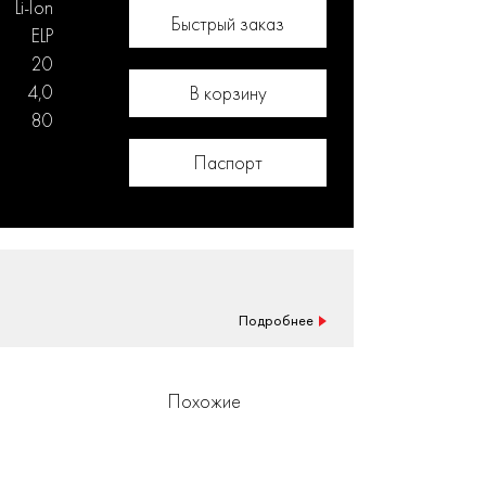
Li-Ion
Быстрый заказ
ELP
20
4,0
В корзину
80
Паспорт
Подробнее
Похожие