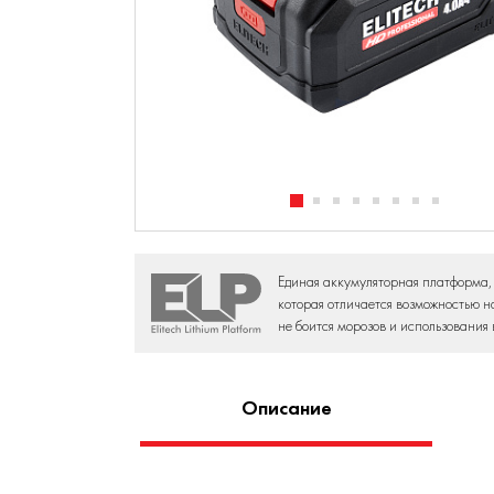
Единая аккумуляторная платформа,
которая отличается возможностью н
не боится морозов и использования 
Описание