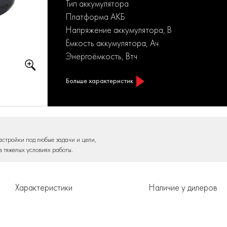
Тип аккумулятора
Платформа АКБ
Напряжение аккумулятора, В
Ёмкость аккумулятора, Ач
Энергоёмкость, Втч
Больше характеристик
астройки под любые задачи и цели,
в тяжелых условиях работы.
Характеристики
Наличие у дилеров