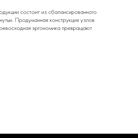
родукции состоит из сбалансированного
нутых. Продуманная конструкция узлов
 превосходная эргономика превращают