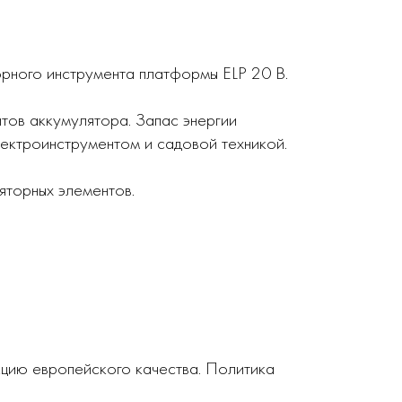
рного инструмента платформы ELP 20 В.
тов аккумулятора. Запас энергии
лектроинструментом и садовой техникой.
яторных элементов.
кцию европейского качества. Политика