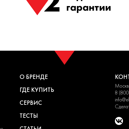
2
гарантии
О БРЕНДЕ
КОН
Москва
ГДЕ КУПИТЬ
8 (800
info@el
СЕРВИС
Сделат
ТЕСТЫ
СТАТЬИ
ие