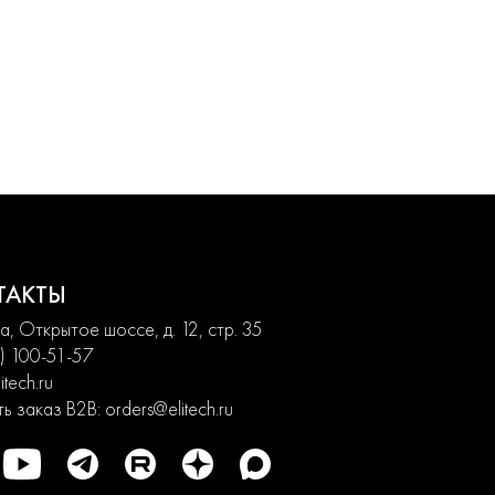
ТАКТЫ
, Открытое шоссе, д. 12, стр. 35
) 100-51-57
itech.ru
ь заказ B2B:
orders@elitech.ru