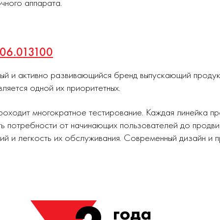
чного аппарата.
606.013100
ный и активно развивающийся бренд выпускающий проду
вляется одной их приоритетных.
роходит многократное тестирование. Каждая линейка п
ь потребности от начинающих пользователей до продви
ий и легкость их обслуживания. Современный дизайн и
года