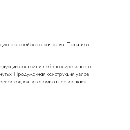
кцию европейского качества. Политика
родукции состоит из сбалансированного
нутых. Продуманная конструкция узлов
 превосходная эргономика превращают