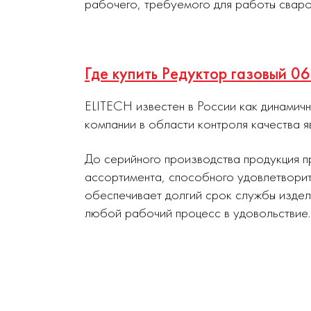
рабочего, требуемого для работы сваро
Где купить Редуктор газовый 0
ELITECH известен в России как динамич
компании в области контроля качества я
До серийного производства продукция п
ассортимента, способного удовлетворит
обеспечивает долгий срок службы издел
любой рабочий процесс в удовольствие.