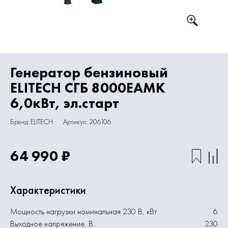
Генератор бензиновый
ELITECH СГБ 8000ЕАМК
6,0кВт, эл.старт
Бренд: ELITECH
Артикул: 206106
64 990 ₽
Характеристики
Мощность нагрузки номинальная 230 В, кВт
6
Выходное напряжение, В
230