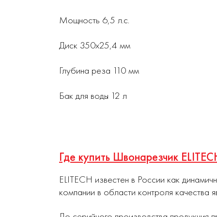
Мощность 6,5 л.с.
Диск 350х25,4 мм
Глубина реза 110 мм
Бак для воды 12 л
Где купить Швонарезчик ELITE
ELITECH известен в России как динамич
компании в области контроля качества я
До серийного производства продукция п