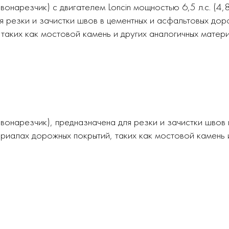
онарезчик) с двигателем Loncin мощностью 6,5 л.с. (4,
я резки и зачистки швов в цементных и асфальтовых доро
таких как мостовой камень и других аналогичных матери
вонарезчик), предназначена для резки и зачистки швов 
териалах дорожных покрытий, таких как мостовой камень 