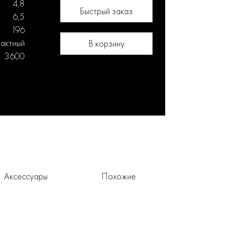
4,8
Быстрый заказ
6,5
196
тактный
В корзину
3600
Аксессуары
Похожие