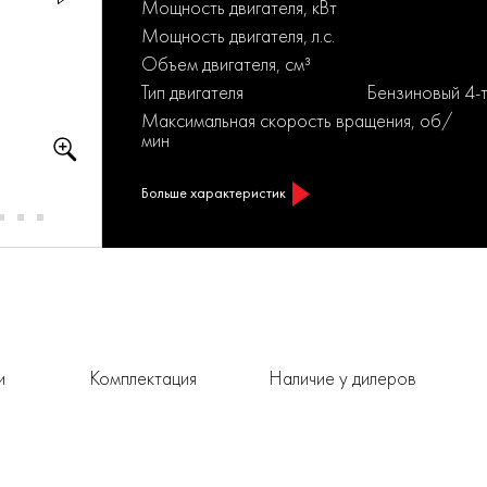
Мощность двигателя, кВт
Мощность двигателя, л.с.
Объем двигателя, см³
Тип двигателя
Бензиновый 4-
Максимальная скорость вращения, об/
мин
Больше характеристик
и
Комплектация
Наличие у дилеров