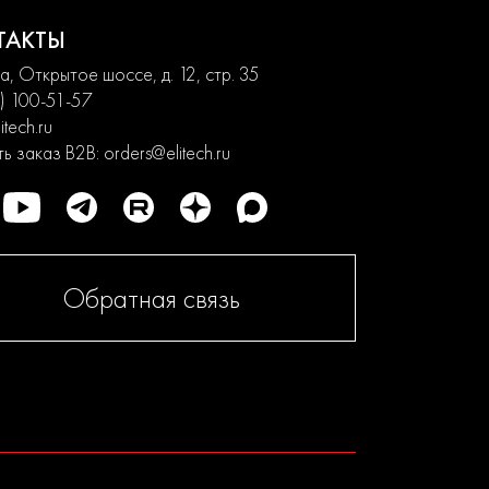
ТАКТЫ
, Открытое шоссе, д. 12, стр. 35
) 100-51-57
itech.ru
ь заказ B2B:
orders@elitech.ru
Обратная связь