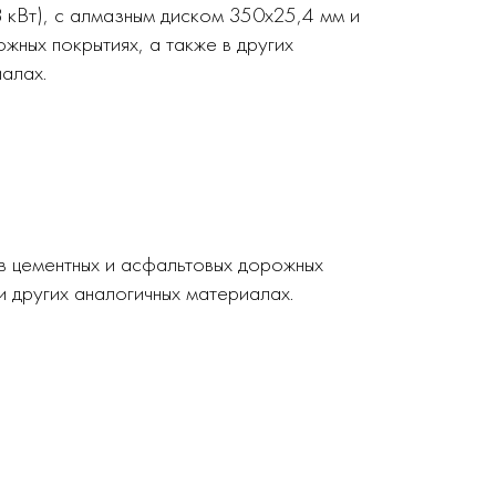
8 кВт), с алмазным диском 350х25,4 мм и
жных покрытиях, а также в других
алах.
в цементных и асфальтовых дорожных
и других аналогичных материалах.