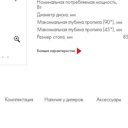
Номинальная потребляемая мощность,
Вт
Диаметр диска, мм
Максимальная глубина пропила (90°), мм
Максимальная глубина пропила (45°), мм
Размер стола, мм
8
Больше характеристик
Комплектация
Наличие у дилеров
Аксессуары