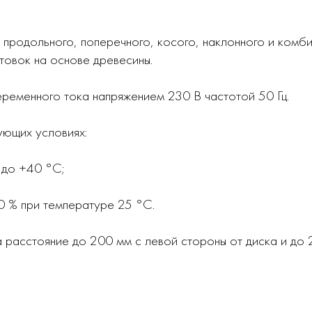
 продольного, поперечного, косого, наклонного и комби
отовок на основе древесины.
ременного тока напряжением 230 В частотой 50 Гц.
ующих условиях:
 до +40 °С;
0 % при температуре 25 °С.
 расстояние до 200 мм с левой стороны от диска и до 