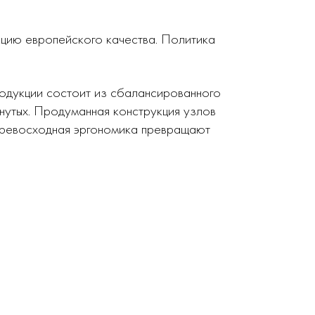
кцию европейского качества. Политика
родукции состоит из сбалансированного
нутых. Продуманная конструкция узлов
 превосходная эргономика превращают