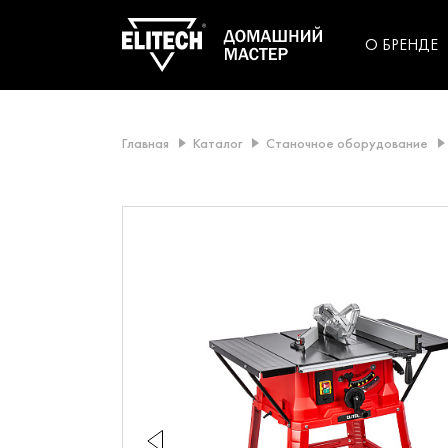
категорий компании
инструментов для
использования в быт
О БРЕНДЕ
Главная
Каталог
Станочное оборудование