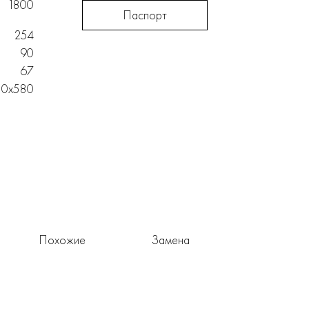
1800
Паспорт
254
90
67
50х580
Похожие
Замена