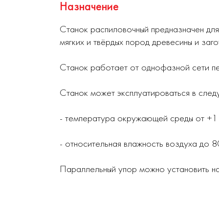
Назначение
Станок распиловочный предназначен для
мягких и твёрдых пород древесины и заг
Станок работает от однофазной сети пе
Станок может эксплуатироваться в след
- температура окружающей среды от +1
- относительная влажность воздуха до 8
Параллельный упор можно установить на