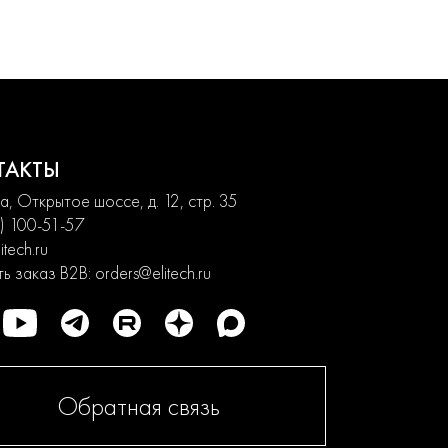
ТАКТЫ
, Открытое шоссе, д. 12, стр. 35
) 100-51-57
itech.ru
ь заказ B2B:
orders@elitech.ru
Обратная связь