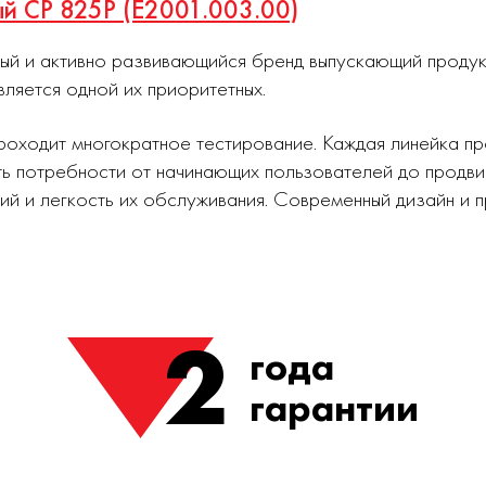
ый СР 825P (E2001.003.00)
ный и активно развивающийся бренд выпускающий проду
вляется одной их приоритетных.
роходит многократное тестирование. Каждая линейка п
ь потребности от начинающих пользователей до продви
ий и легкость их обслуживания. Современный дизайн и
2
года
гарантии