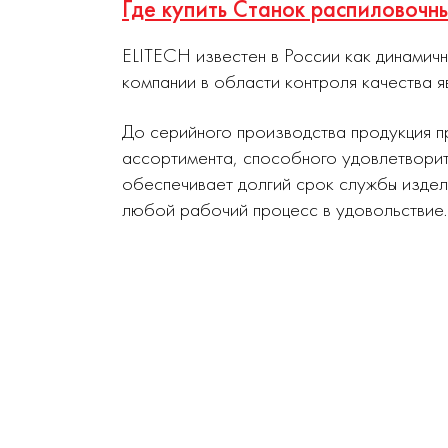
Где купить Станок распиловочн
ELITECH известен в России как динамич
компании в области контроля качества я
До серийного производства продукция п
ассортимента, способного удовлетворит
обеспечивает долгий срок службы издел
любой рабочий процесс в удовольствие.