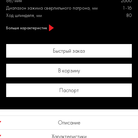
об/мин
2600
Диапазон зажима сверлильного патрона, мм
1-16
Ход шпинделя, мм
80
Больше характеристик
Быстрый заказ
В корзину
Паспорт
Описание
Характеристики