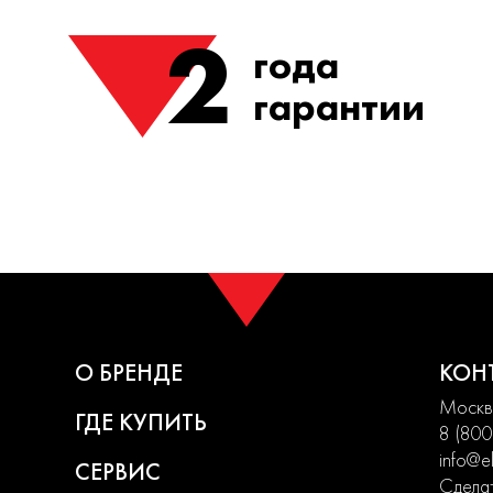
2
года
гарантии
О БРЕНДЕ
КОН
Москва
ГДЕ КУПИТЬ
8 (800
info@el
СЕРВИС
Сделат