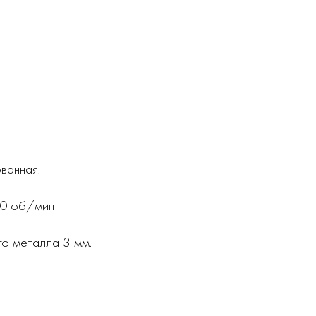
ванная.
00 об/мин
о металла 3 мм.