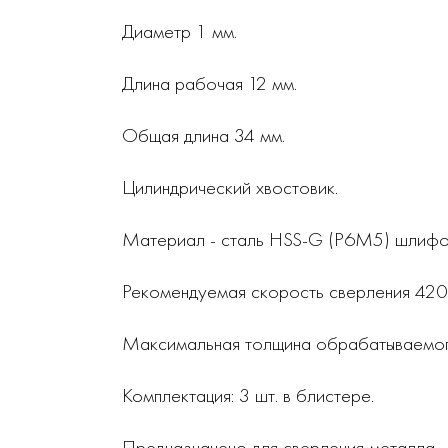
Диаметр 1 мм.
Длина рабочая 12 мм.
Общая длина 34 мм.
Цилиндрический хвостовик.
Материал - сталь HSS-G (Р6М5) шлифо
Рекомендуемая скорость сверления 42
Максимальная толщина обрабатываемог
Комплектация: 3 шт. в блистере.
Предназначено для сверления металла.