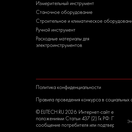
Измерительный инструмент
Станочное оборудование
Строительное и климатическое оборудован
Ручной инструмент
Расходные материалы для
электроинструментов
Политика конфиденциальности
Правила проведения конкурса в социальных 
© ELITECH.RU 2026. Интернет-сайт elitech.r
положениями Статьи 437 (2) Гк РФ. Прислан
Эт
сообщение потребителя или подтверждением 