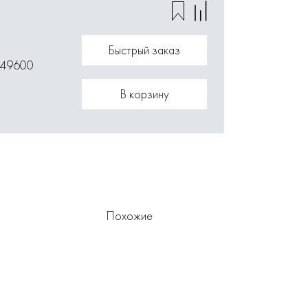
Быстрый заказ
049600
В корзину
Похожие