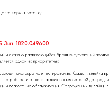
олго держит заточку.
-G 3шт 1820.049600
ный и активно развивающийся бренд выпускающий проду
вляется одной их приоритетных.
роходит многократное тестирование. Каждая линейка п
ь потребности от начинающих пользователей до продви
ий и легкость их обслуживания. Современный дизайн и