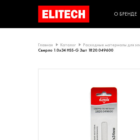
категорий компании
инструментов для
использования в быт
О БРЕНДЕ
Главная
Каталог
Расходные материалы для э
Сверло 1.0х34 HSS-G 3шт 1820.049600