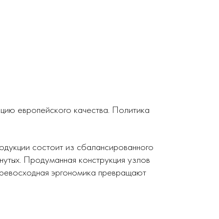
кцию европейского качества. Политика
родукции состоит из сбалансированного
нутых. Продуманная конструкция узлов
 превосходная эргономика превращают