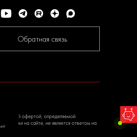
Обратная связь
я публичной офертой, определяемой
ы заявки на сайте, не является ответом на
шей