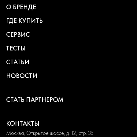
превращают любой рабочий процесс в удовольствие.
О БРЕНДЕ
ГДЕ КУПИТЬ
2
года
гарантии
СЕРВИС
ТЕСТЫ
СТАТЬИ
НОВОСТИ
СТАТЬ ПАРТНЕРОМ
КОНТАКТЫ
Москва, Открытое шоссе, д. 12, стр. 35