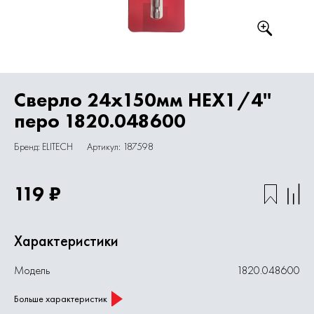
Сверло 24х150мм HEX1/4''
перо 1820.048600
Бренд: ELITECH
Артикул: 187598
119 ₽
Характеристики
Модель
1820.048600
Больше характеристик