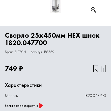
Сверло 25х450мм HEX шнек
1820.047700
Бренд: ELITECH
Артикул: 187589
749 ₽
Характеристики
Модель
1820.047700
Больше характеристик