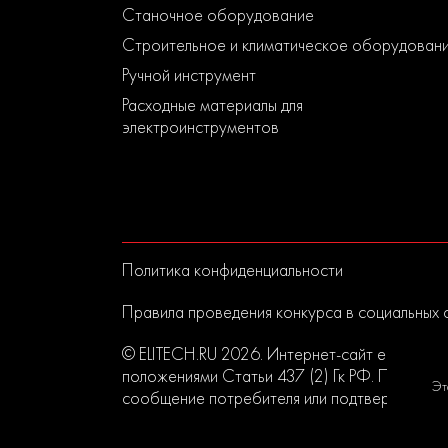
Станочное оборудование
Строительное и климатическое оборудован
Ручной инструмент
Расходные материалы для
электроинструментов
Политика конфиденциальности
Правила проведения конкурса в социальных 
© ELITECH.RU 2026. Интернет-сайт elitech.r
положениями Статьи 437 (2) Гк РФ. Прислан
Эт
сообщение потребителя или подтверждением 