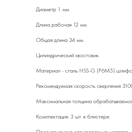
Диаметр 1 мм.
Длина рабочая 12 мм.
Общая длина 34 мм.
Цилиндрический хвостовик.
Материал - сталь HSS-G (Р6М5) шлифо
Рекомендуемая скорость сверления 31
Максимальная толщина обрабатываемог
Комплектация: 3 шт. в блистере.
Предназначено для сверления металла.