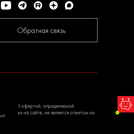
Обратная связь
я публичной офертой, определяемой
ы заявки на сайте, не является ответом на
шей