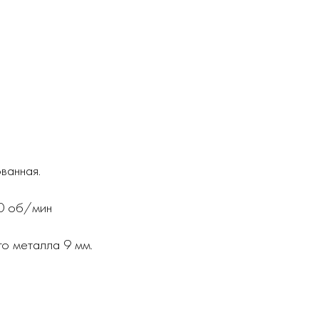
ванная.
00 об/мин
о металла 9 мм.