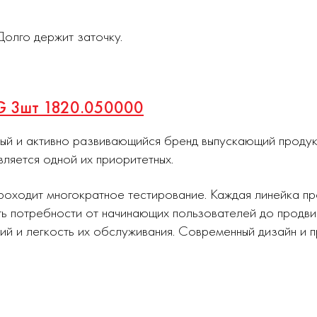
олго держит заточку.
-G 3шт 1820.050000
ный и активно развивающийся бренд выпускающий проду
вляется одной их приоритетных.
роходит многократное тестирование. Каждая линейка п
ь потребности от начинающих пользователей до продви
ий и легкость их обслуживания. Современный дизайн и