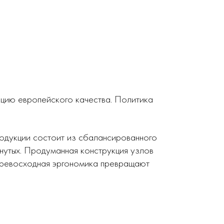
кцию европейского качества. Политика
родукции состоит из сбалансированного
нутых. Продуманная конструкция узлов
 превосходная эргономика превращают