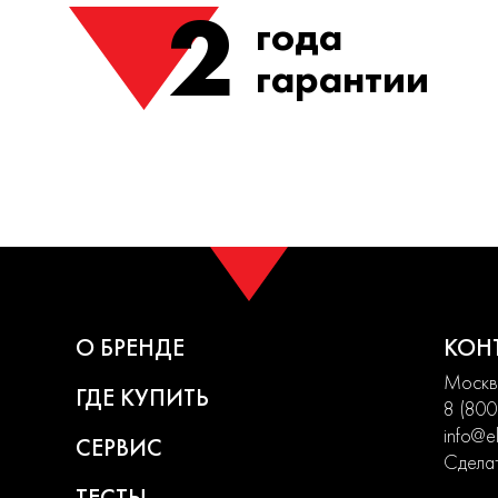
2
года
гарантии
О БРЕНДЕ
КОН
Москва
ГДЕ КУПИТЬ
8 (800
info@el
СЕРВИС
Сделат
ТЕСТЫ