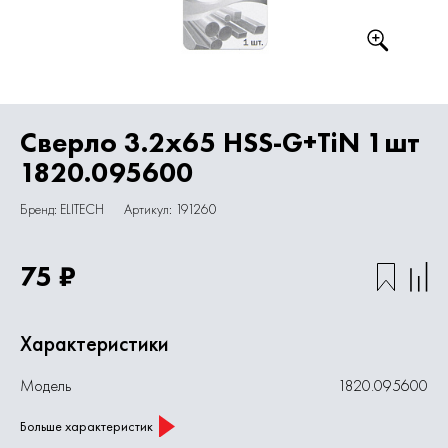
Сверло 3.2х65 HSS-G+TiN 1шт
1820.095600
Бренд: ELITECH
Артикул: 191260
75 ₽
Характеристики
Модель
1820.095600
Больше характеристик