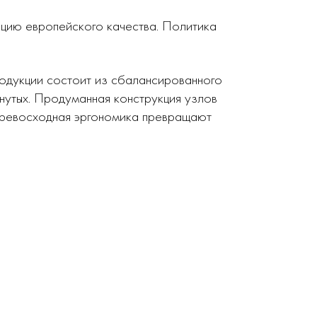
кцию европейского качества. Политика
родукции состоит из сбалансированного
нутых. Продуманная конструкция узлов
 превосходная эргономика превращают