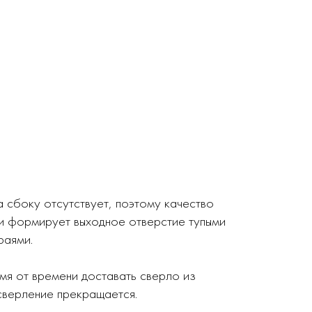
 сбоку отсутствует, поэтому качество
 и формирует выходное отверстие тупыми
раями.
я от времени доставать сверло из
сверление прекращается.