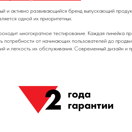
ный и активно развивающийся бренд выпускающий проду
вляется одной их приоритетных.
роходит многократное тестирование. Каждая линейка п
ь потребности от начинающих пользователей до продви
ий и легкость их обслуживания. Современный дизайн и
2
года
гарантии