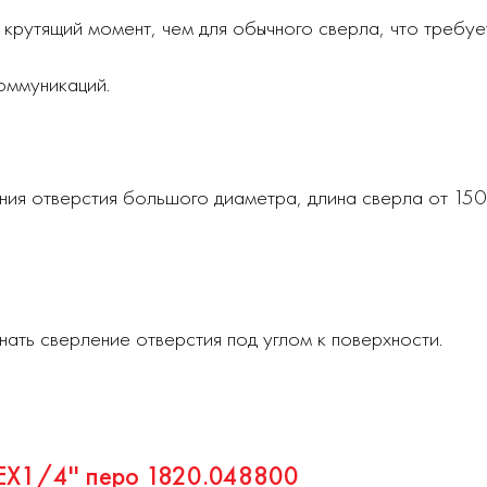
крутящий момент, чем для обычного сверла, что требуе
оммуникаций.
ния отверстия большого диаметра, длина сверла от 150
нать сверление отверстия под углом к поверхности.
EX1/4'' перо 1820.048800