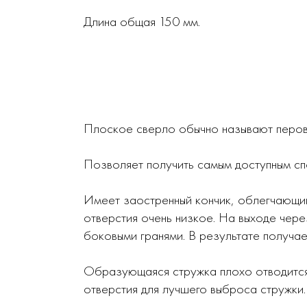
Длина общая 150 мм.
Плоское сверло обычно называют перо
Позволяет получить самым доступным сп
Имеет заостренный кончик, облегчающий
отверстия очень низкое. На выходе чер
боковыми гранями. В результате получае
Образующаяся стружка плохо отводится 
отверстия для лучшего выброса стружки