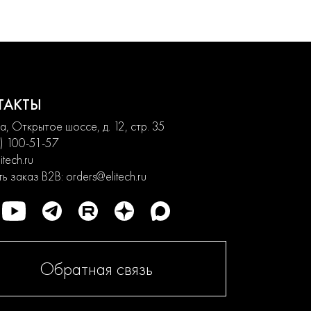
ТАКТЫ
, Открытое шоссе, д. 12, стр. 35
) 100-51-57
itech.ru
ь заказ B2B:
orders@elitech.ru
Обратная связь