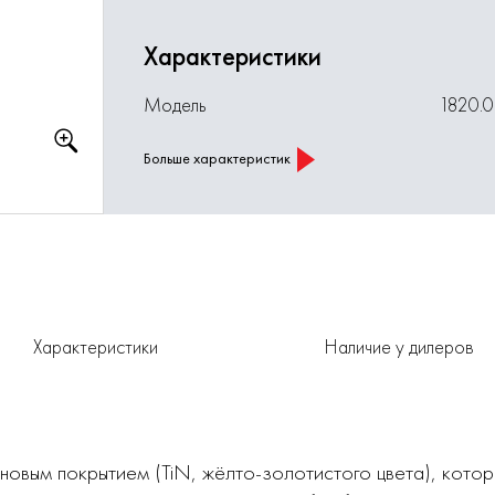
Характеристики
Модель
1820.
Больше характеристик
Характеристики
Наличие у дилеров
новым покрытием (TiN, жёлто-золотистого цвета), кото