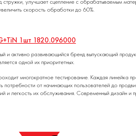
д стружки, улучшает сцепление с обрабатываемым мате
увеличить скорость обработки до 60%.
-G+TiN 1шт 1820.096000
ный и активно развивающийся бренд выпускающий проду
вляется одной их приоритетных.
роходит многократное тестирование. Каждая линейка п
ь потребности от начинающих пользователей до продви
ий и легкость их обслуживания. Современный дизайн и