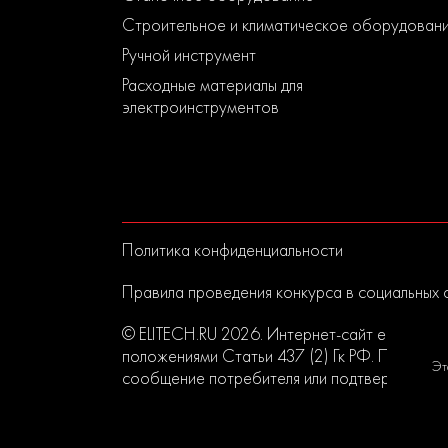
Строительное и климатическое оборудован
Ручной инструмент
Расходные материалы для
электроинструментов
Политика конфиденциальности
Правила проведения конкурса в социальных 
© ELITECH.RU 2026. Интернет-сайт elitech.r
положениями Статьи 437 (2) Гк РФ. Прислан
Эт
сообщение потребителя или подтверждением 