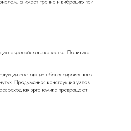
риалом, снижает трение и вибрацию при
кцию европейского качества. Политика
родукции состоит из сбалансированного
нутых. Продуманная конструкция узлов
 превосходная эргономика превращают