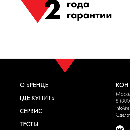
2
года
гарантии
О БРЕНДЕ
КОН
Москва
ГДЕ КУПИТЬ
8 (800
info@el
СЕРВИС
Сделат
ТЕСТЫ