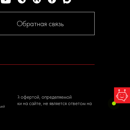
Обратная связь
я публичной офертой, определяемой
ы заявки на сайте, не является ответом на
шей