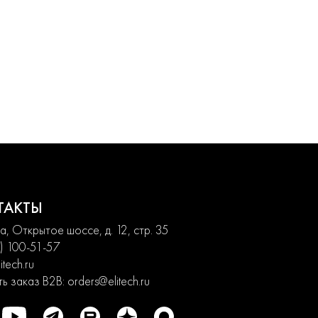
ТАКТЫ
, Открытое шоссе, д. 12, стр. 35
) 100-51-57
itech.ru
ь заказ B2B:
orders@elitech.ru