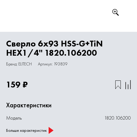
Сверло 6х93 HSS-G+TiN
HEX1/4'' 1820.106200
Бренд: ELITECH
Артикул: 193839
159 ₽
Характеристики
Модель
1820.106200
Больше характеристик