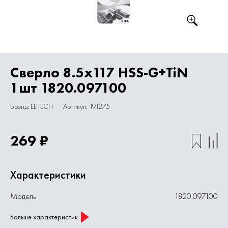
Сверло 8.5х117 HSS-G+TiN
1шт 1820.097100
Бренд: ELITECH
Артикул: 191275
269 ₽
Характеристики
Модель
1820.097100
Больше характеристик