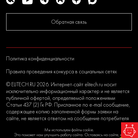
Обратная связь
Политика конфиденциальности
Правила проведения конкурса в социальных сетях
© ELITECH.RU 2026. Интернет-сайт elitech.ru носит
исключительно информационный характер и не является
публичной офертой, определяемой положениями
Статьи 437 (2) Гк РФ. Присланное по e-mail сообщение,
содержащее копию заполненной формы заявки на
сайте, не является ответом на сообщение потребителя
или подтверждением заказа со стороны владельцев
Мы используем файлы cookie.
сайта.
Это поможет нам улучшить работу сайта. Оставаясь на сайте, вы