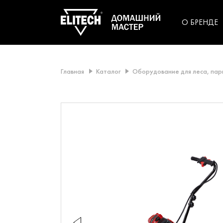
категорий компании
инструментов для
использования в быт
О БРЕНДЕ
Главная
Каталог
Оборудование для леса, пар