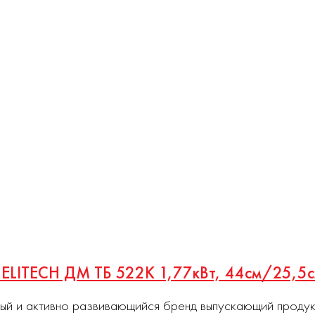
й ELITECH ДМ ТБ 522K 1,77кВт, 44см/25,5
ный и активно развивающийся бренд выпускающий проду