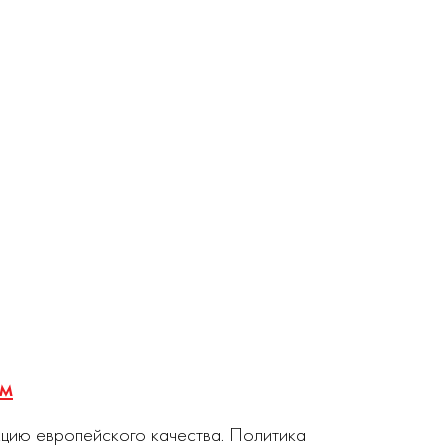
см
кцию европейского качества. Политика