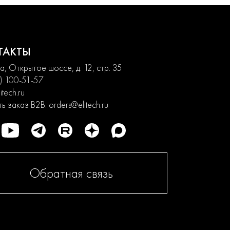
ТАКТЫ
, Открытое шоссе, д. 12, стр. 35
) 100-51-57
itech.ru
ь заказ B2B:
orders@elitech.ru
Обратная связь