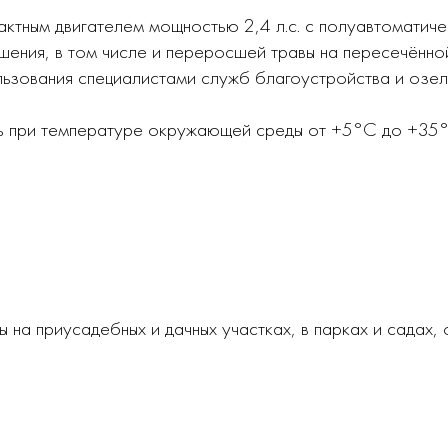
актным двигателем мощностью 2,4 л.с. с полуавтоматиче
ения, в том числе и переросшей травы на пересечённой
льзования специалистами служб благоустройства и озел
ь при температуре окружающей среды от +5°С до +35°
 на приусадебных и дачных участках, в парках и садах,