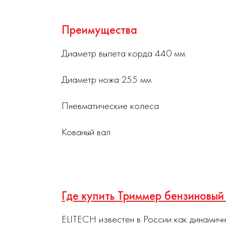
Преимущества
Диаметр вылета корда 440 мм
Диаметр ножа 255 мм
Пневматические колеса
Кованый вал
Где купить Триммер бензиновы
ELITECH известен в России как динамич