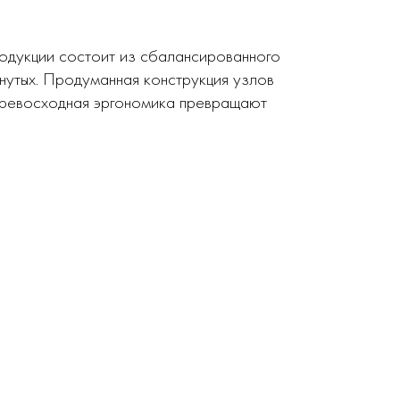
родукции состоит из сбалансированного
нутых. Продуманная конструкция узлов
 превосходная эргономика превращают