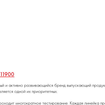
011900
ный и активно развивающийся бренд выпускающий проду
вляется одной их приоритетных.
роходит многократное тестирование. Каждая линейка п