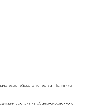
кцию европейского качества. Политика
родукции состоит из сбалансированного