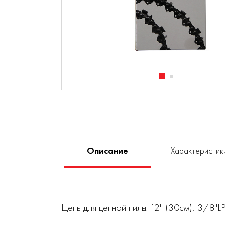
Описание
Характеристик
Цепь для цепной пилы. 12'' (30см), 3/8''L