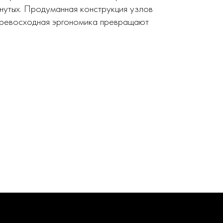
нутых. Продуманная конструкция узлов
 превосходная эргономика превращают