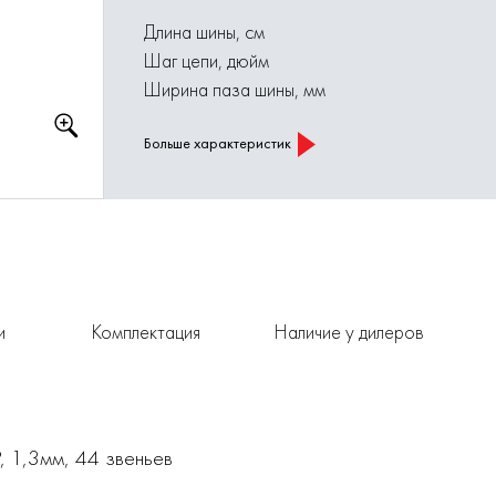
Длина шины, см
Шаг цепи, дюйм
Ширина паза шины, мм
Больше характеристик
и
Комплектация
Наличие у дилеров
P, 1,3мм, 44 звеньев