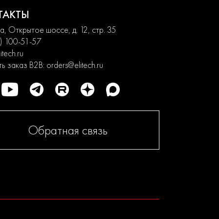
ТАКТЫ
, Открытое шоссе, д. 12, стр. 35
) 100-51-57
itech.ru
ь заказ B2B:
orders@elitech.ru
Обратная связь