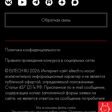
Обратная связь
Политика конфиденциальности
Правила проведения конкурса в социальных сетях
© ELITECH.RU 2026. Интернет-сайт elitech.ru носит
исключительно информационный характер и не является
публичной офертой, определяемой положениями
Статьи 437 (2) Гк РФ. Присланное по e-mail сообщение,
содержащее копию заполненной формы заявки на
сайте, не является ответом на сообщение потребителя
или подтверждением заказа со стороны владельцев
Мы используем файлы cookie.
сайта.
Это поможет нам улучшить работу сайта. Оставаясь на сайте, вы