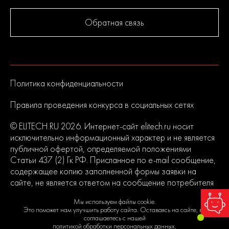
Обратная связь
Политика конфиденциальности
Правила проведения конкурса в социальных сетях
© ELITECH.RU 2026. Интернет-сайт elitech.ru носит
исключительно информационный характер и не является
публичной офертой, определяемой положениями
Статьи 437 (2) Гк РФ. Присланное по e-mail сообщение,
содержащее копию заполненной формы заявки на
сайте, не является ответом на сообщение потребителя
или подтверждением заказа со стороны владельцев
Мы используем файлы cookie.
сайта.
Это поможет нам улучшить работу сайта. Оставаясь на сайте, вы
соглашаетесь с нашей
политикой обработки персональных данных
.