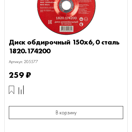
Диск обдирочный 150х6,0 сталь
1820.174200
Артикул: 205577
259 ₽
В корзину