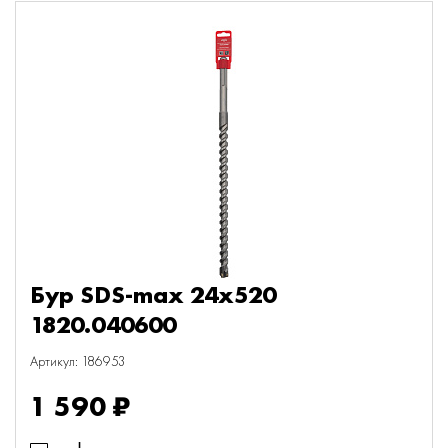
Бур SDS-max 24х520
1820.040600
Артикул: 186953
1 590 ₽