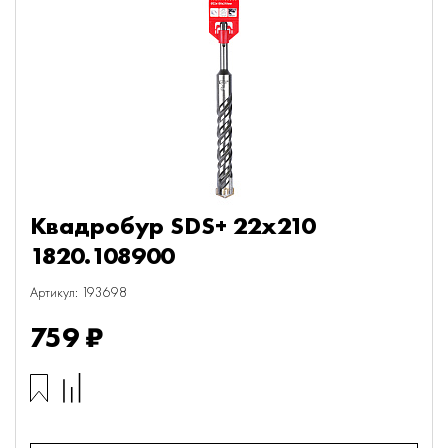
Квадробур SDS+ 22х210
1820.108900
Артикул: 193698
759 ₽