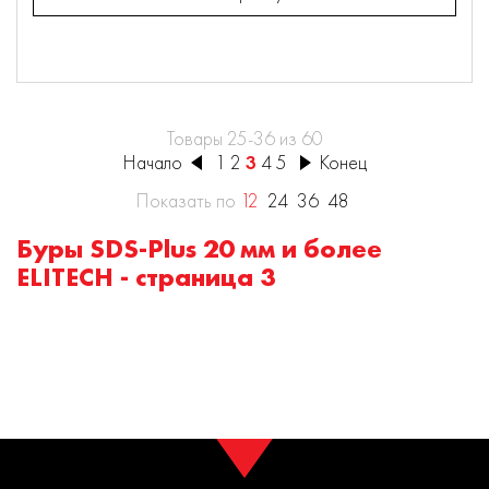
Товары 25-36 из 60
Начало
1
2
3
4
5
Конец
Показать по
12
24
36
48
Буры SDS-Plus 20 мм и более
ELITECH - страница 3