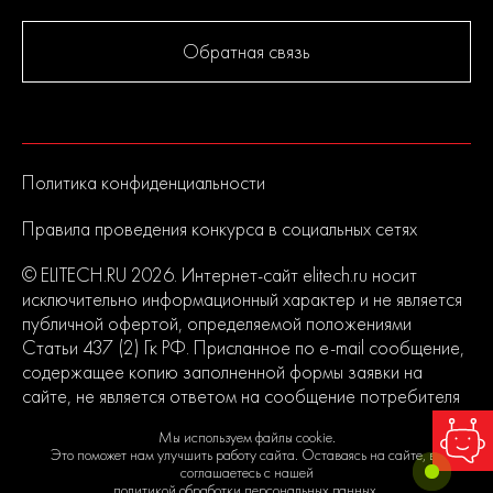
Обратная связь
Политика конфиденциальности
Правила проведения конкурса в социальных сетях
© ELITECH.RU 2026. Интернет-сайт elitech.ru носит
исключительно информационный характер и не является
публичной офертой, определяемой положениями
Статьи 437 (2) Гк РФ. Присланное по e-mail сообщение,
содержащее копию заполненной формы заявки на
сайте, не является ответом на сообщение потребителя
или подтверждением заказа со стороны владельцев
Мы используем файлы cookie.
сайта.
Это поможет нам улучшить работу сайта. Оставаясь на сайте, вы
соглашаетесь с нашей
политикой обработки персональных данных
.