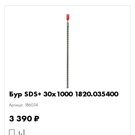
Бур SDS+ 30х1000 1820.035400
Артикул: 186034
3 390 ₽