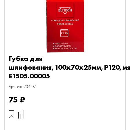
Губка для
шлифования,100х70х25мм,P120,мя
E1505.00005
Артикул: 204107
75 ₽