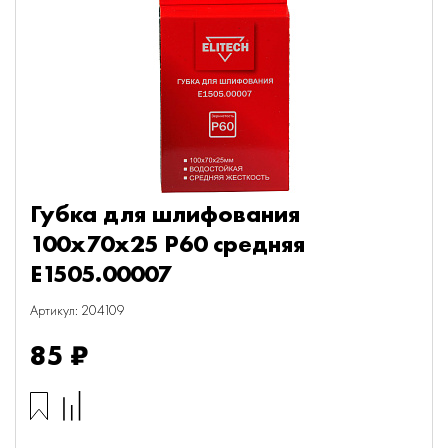
Губка для шлифования
100х70х25 P60 средняя
E1505.00007
Артикул: 204109
85 ₽