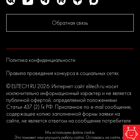
Обратная связь
Политика конфиденциальности
Правила проведения конкурса в социальных сетях
© ELITECH.RU 2026. Интернет-сайт elitech.ru носит
исключительно информационный характер и не является
публичной офертой, определяемой положениями
Статьи 437 (2) Гк РФ. Присланное по e-mail сообщение,
содержащее копию заполненной формы заявки на
сайте, не является ответом на сообщение потребителя
или подтверждением заказа со стороны владельцев
Мы используем файлы cookie.
сайта.
Это поможет нам улучшить работу сайта. Оставаясь на сайте, вы