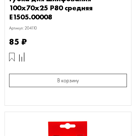
100х70х25 P80 средняя
E1505.00008
Артикул: 204110
85 ₽
В корзину