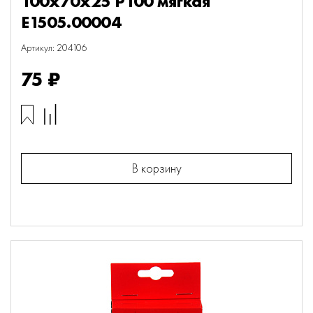
100х70х25 P100 мягкая
E1505.00004
Артикул: 204106
75 ₽
В корзину