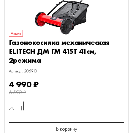
Акция
Газонокосилка механическая
ELITECH ДМ ГМ 415Т 41см,
2режима
Артикул: 205910
4 990 ₽
6 590 ₽
В корзину