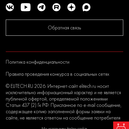
Обратная связь
Политика конфиденциальности
Правила проведения конкурса в социальных сетях
© ELITECH.RU 2026. Интернет-сайт elitech.ru носит
исключительно информационный характер и не является
публичной офертой, определяемой положениями
Статьи 437 (2) Гк РФ. Присланное по e-mail сообщение,
содержащее копию заполненной формы заявки на
сайте, не является ответом на сообщение потребителя
или подтверждением заказа со стороны владельцев
Мы используем файлы cookie.