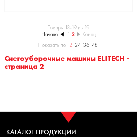
Товары 13-19 из 19
Начало
1
2
Конец
Показать по
12
24
36
48
Cнегоуборочные машины ELITECH -
страница 2
КАТАЛОГ ПРОДУКЦИИ