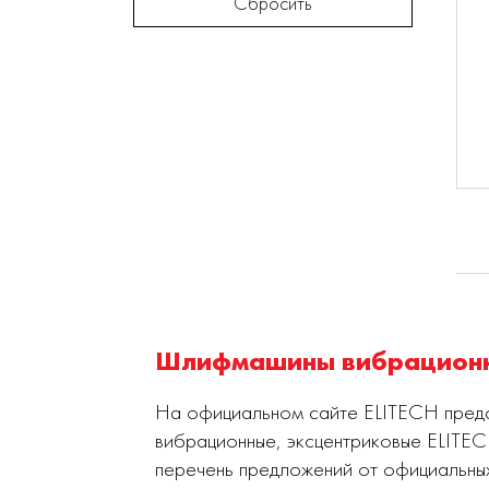
Сбросить
Шлифмашины вибрационны
На официальном сайте ELITECH предс
вибрационные, эксцентриковые ELITE
перечень предложений от официальны