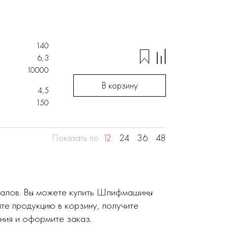
140
6,3
10000
В корзину
4,5
150
Показать по
12
24
36
48
иалов. Вы можете купить Шлифмашины
те продукцию в корзину, получите
ния и оформите заказ.