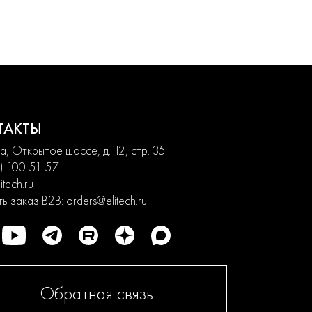
ТАКТЫ
, Открытое шоссе, д. 12, стр. 35
) 100-51-57
itech.ru
ь заказ B2B:
orders@elitech.ru
Обратная связь