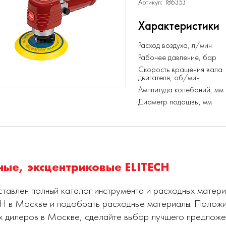
Артикул: 186353
Характеристики
Расход воздуха, л/мин
Рабочее давление, бар
Скорость вращения вала
двигателя, об/мин
Амплитуда колебаний, мм
Диаметр подошвы, мм
е, эксцентриковые ELITECH
тавлен полный каталог инструмента и расходных матер
CH в Москве и подобрать расходные материалы. Положи
х дилеров в Москве, сделайте выбор лучшего предложе