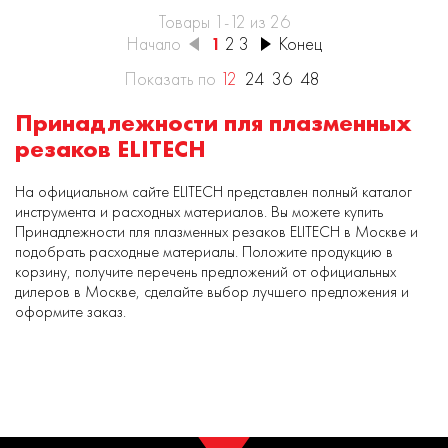
Товары 1-12 из 26
Начало
1
2
3
Конец
Показать по
12
24
36
48
Принадлежности пля плазменных
резаков ELITECH
На официальном сайте ELITECH представлен полный каталог
инструмента и расходных материалов. Вы можете купить
Принадлежности пля плазменных резаков ELITECH в Москве и
подобрать расходные материалы. Положите продукцию в
корзину, получите перечень предложений от официальных
дилеров в Москве, сделайте выбор лучшего предложения и
оформите заказ.