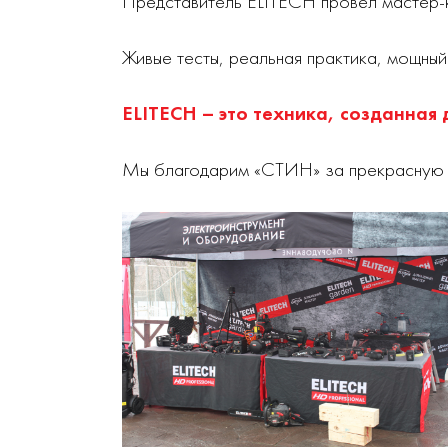
Представитель ELITECH провел мастер-
Живые тесты, реальная практика, мощный
ELITECH – это техника, созданная 
Мы благодарим «СТИН» за прекрасную ор