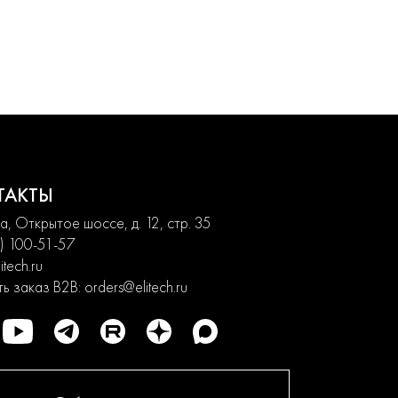
ТАКТЫ
, Открытое шоссе, д. 12, стр. 35
) 100-51-57
itech.ru
ь заказ B2B:
orders@elitech.ru