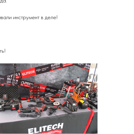
да.
вали инструмент в деле!
ть!