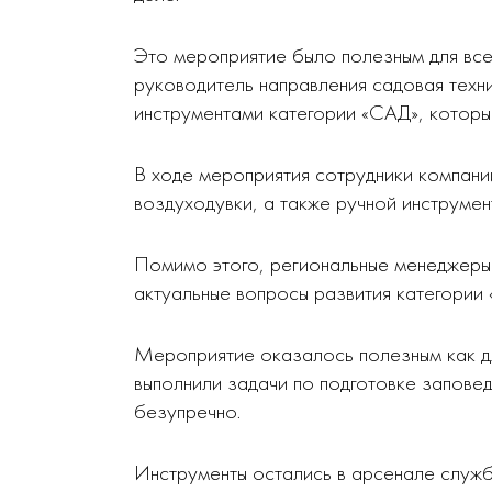
Это мероприятие было полезным для все
руководитель направления садовая тех
инструментами категории «САД», которы
В ходе мероприятия сотрудники компании
воздуходувки, а также ручной инструмент
Помимо этого, региональные менеджеры 
актуальные вопросы развития категории
Мероприятие оказалось полезным как дл
выполнили задачи по подготовке запове
безупречно.
Инструменты остались в арсенале служ