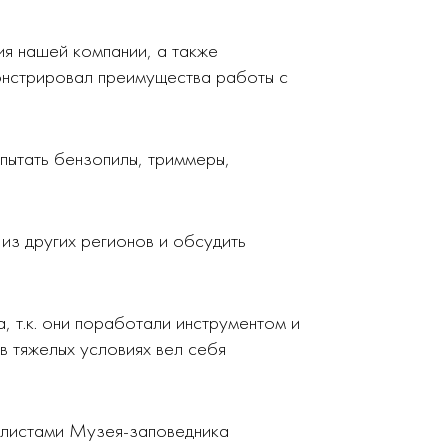
ия нашей компании, а также
онстрировал преимущества работы с
спытать бензопилы, триммеры,
из других регионов и обсудить
 т.к. они поработали инструментом и
 тяжелых условиях вел себя
алистами Музея-заповедника