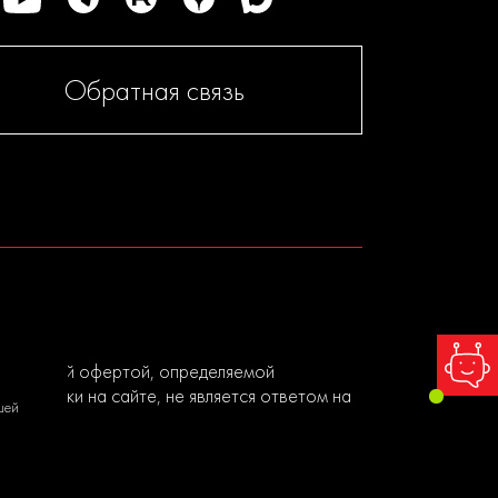
Обратная связь
я публичной офертой, определяемой
ы заявки на сайте, не является ответом на
шей