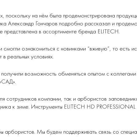
х, поскольку на нём была продемонстрирована продукц
ника Александр Гончаров подробно рассказал и продем
е представлена в ассортименте бренда ELITECH.
 смогли ознакомиться с новинками “вживую”, то есть и
 в реальных условиях.
получили возможность обменяться опытом с коллегами 
 «САД».
я сотрудников компании, так и арбористов заповедника,
дника к зиме. Инструменты ELITECH HD PROFESSIONAL в
бы арбористов. Мы будем поддерживать связь со специ