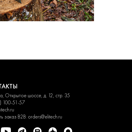
ТАКТЫ
, Открытое шоссе, д. 12, стр. 35
) 100-51-57
itech.ru
ь заказ B2B:
orders@elitech.ru