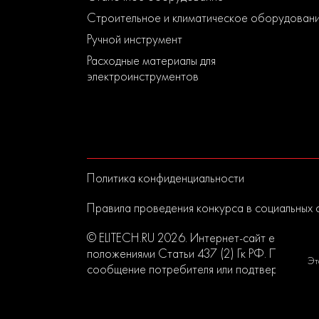
Строительное и климатическое оборудован
Ручной инструмент
Расходные материалы для
электроинструментов
Политика конфиденциальности
Правила проведения конкурса в социальных 
© ELITECH.RU 2026. Интернет-сайт elitech.r
положениями Статьи 437 (2) Гк РФ. Прислан
Эт
сообщение потребителя или подтверждением 