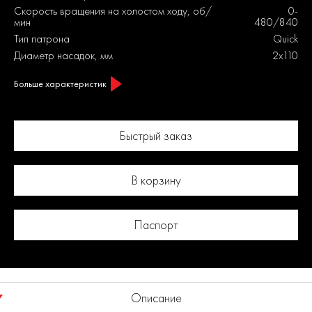
Скорость вращения на холостом ходу, об/
0-
мин
480/840
Тип патрона
Quick
Диаметр насадок, мм
2х110
Больше характеристик
Быстрый заказ
В корзину
Паспорт
Описание