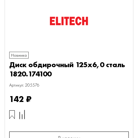
Новинка
Диск обдирочный 125х6,0 сталь
1820.174100
Артикул: 205576
142 ₽