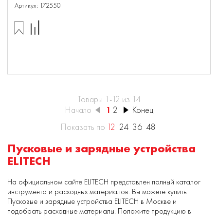
Артикул: 172550
Товары 1-12 из 14
Начало
1
2
Конец
Показать по
12
24
36
48
Пусковые и зарядные устройства
ELITECH
На официальном сайте ELITECH представлен полный каталог
инструмента и расходных материалов. Вы можете купить
Пусковые и зарядные устройства ELITECH в Москве и
подобрать расходные материалы. Положите продукцию в