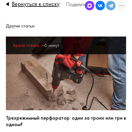
Вернуться к списку
Поделиться
Другие статьи
Время чтения
~6 минут
Трехрежимный перфоратор: один за троих или три в
одном?