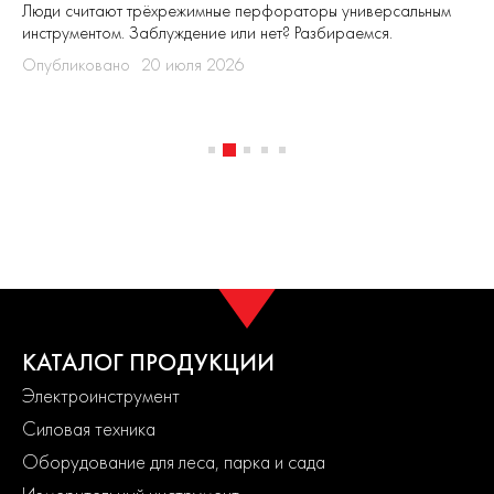
Люди считают трёхрежимные перфораторы универсальным
инструментом. Заблуждение или нет? Разбираемся.
Опубликовано
20 июля 2026
КАТАЛОГ ПРОДУКЦИИ
Электроинструмент
Силовая техника
Оборудование для леса, парка и сада